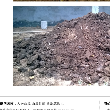
键词阅读：
大兴西瓜
西瓜育苗
西瓜成长记
热