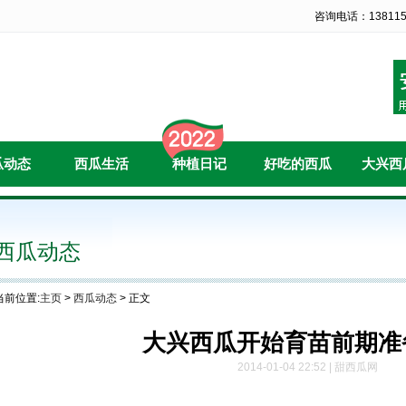
咨询电话：138115
瓜动态
西瓜生活
种植日记
好吃的西瓜
大兴西
西瓜动态
当前位置:
主页
>
西瓜动态
> 正文
大兴西瓜开始育苗前期准
2014-01-04 22:52 | 甜西瓜网