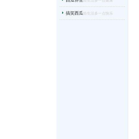
西瓜养生
给生活多一点健康
搞笑西瓜
给生活多一点快乐