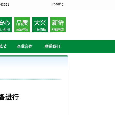
Loading...
43621
瓜节
企业合作
联系我们
备进行