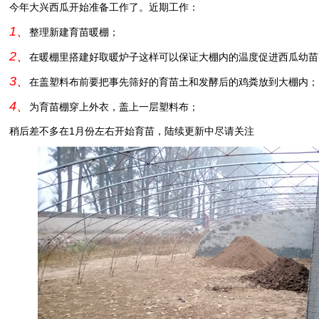
今年大兴西瓜开始准备工作了。近期工作：
1、
整理新建育苗暖棚；
2、
在暖棚里搭建好取暖炉子这样可以保证大棚内的温度促进西瓜幼苗
3、
在盖塑料布前要把事先筛好的育苗土和发酵后的鸡粪放到大棚内；
4、
为育苗棚穿上外衣，盖上一层塑料布；
稍后差不多在1月份左右开始育苗，陆续更新中尽请关注